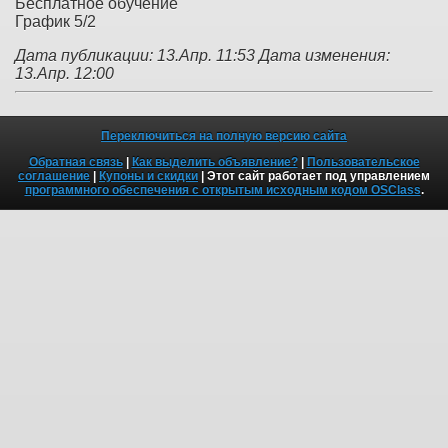
Бесплатное обучение
График 5/2
Дата публикации: 13.Апр. 11:53
Дата изменения:
13.Апр. 12:00
Переключиться на полную версию сайта
Обратная связь
|
Как выделить объявление?
|
Пользовательское
соглашение
|
Купоны и скидки
| Этот сайт работает под управлением
программного обеспечения с открытым исходным кодом OSClass
.