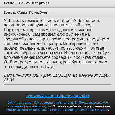
Регион:
Санкт-Петербург
Город:
Санкт-Петербург
У Вас есть компьютер, есть интернет? Значит есть
возможность получать дополнительный доход.
Партнерская программа от одного из лидеров
инфобизнеса. Сам прошёл курс обучения на
тренинге;"живая" партнёрская программа от ведущего
кадрово-тренингового центра. Мне нравится, что
продукт реальный, приносит пользу людям, помогает
самому набраться ума-разума. Не лохотрон, не требует
вложения денег, можете проверить, прочитав отзывы.
От Вас требуется только одно, разобраться насколько
это подходит именно Вам.
Дата публикации: 7.Дек. 21:31
Дата изменения: 7.Дек.
21:36
Переключиться на полную версию сайта
Обратная связь
|
Как выделить объявление?
|
Пользовательское
соглашение
|
Купоны и скидки
| Этот сайт работает под управлением
программного обеспечения с открытым исходным кодом OSClass
.