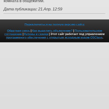
комната в общежитии.
Дата публикации: 21.Апр. 12:59
Переключиться на полную версию сайта
Обратная связь
|
Как выделить объявление?
|
Пользовательское
соглашение
|
Купоны и скидки
| Этот сайт работает под управлением
программного обеспечения с открытым исходным кодом OSClass
.