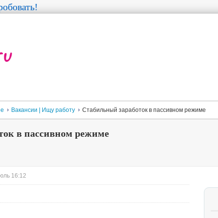
обовать!
ее
Вакансии | Ищу работу
Стабильный заработок в пассивном режиме
ток в пассивном режиме
юль 16:12