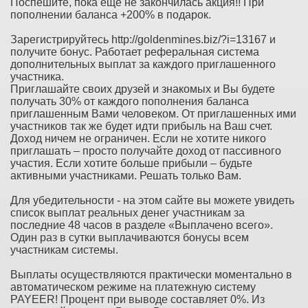
Поспешите, пока еще не закончилась акция!! При
пополнении баланса +200% в подарок.
Зарегистрируйтесь http://goldenmines.biz/?i=13167 и
получите бонус. Работает реферальная система
дополнительных выплат за каждого приглашенного
участника.
Приглашайте своих друзей и знакомых и Вы будете
получать 30% от каждого пополнения баланса
приглашенным Вами человеком. От приглашенных ими
участников так же будет идти прибыль на Ваш счет.
Доход ничем не ограничен. Если не хотите никого
приглашать – просто получайте доход от пассивного
участия. Если хотите больше прибыли – будьте
активными участниками. Решать только Вам.
Для убедительности - на этом сайте вы можете увидеть
список выплат реальных денег участникам за
последние 48 часов в разделе «Выплачено всего».
Один раз в сутки выплачиваются бонусы всем
участникам системы.
Выплаты осуществляются практически моментально в
автоматическом режиме на платежную систему
PAYEER! Процент при выводе составляет 0%. Из