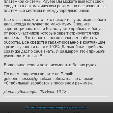
платежной системы Payeer Вы можете вывести свои
средства в автоматическом режиме на все известные
платежные системы и международные банки.
Все мы знаем, что тот, кто находится у истоков любого
дела всегда получает по максимуму. Спешите
зарегистрироваться и Вы получите прибыль и бонусы
от всех участников которые зарегистрируются уже
после вас. Этот проект только начинает набирать
обороты. Все средства гарантированно в кратчайшие
сроки окупаются на все 100%. Дальнейшая прибыль
сразу же даст о себе знать. И размером этой прибыли
руководите только Вы.
Ваша финансовая независимость в Ваших руках !!!
По всем вопросам пишите на E-mail:
goldenminesss@gmail.com обязательно с темой
«Стабильный заработок в пассивном режиме».
Дата публикации: 20.Июль 16:13
Переключиться на полную версию сайта