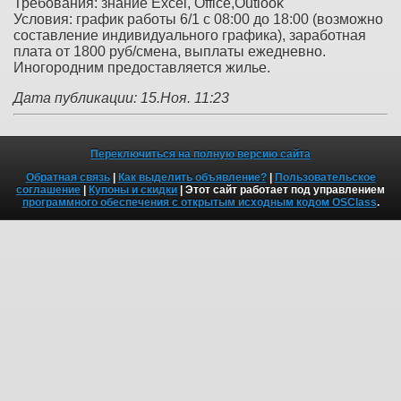
Требования: знание Excel, Office,Оutlook
Условия: график работы 6/1 с 08:00 до 18:00 (возможно
составление индивидуального графика), заработная
плата от 1800 руб/смена, выплаты ежедневно.
Иногородним предоставляется жилье.
Дата публикации: 15.Ноя. 11:23
Переключиться на полную версию сайта
Обратная связь
|
Как выделить объявление?
|
Пользовательское
соглашение
|
Купоны и скидки
| Этот сайт работает под управлением
программного обеспечения с открытым исходным кодом OSClass
.