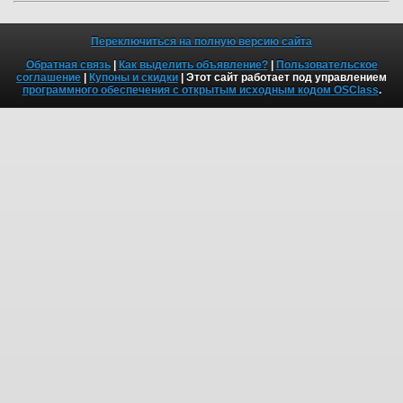
Переключиться на полную версию сайта
Обратная связь
|
Как выделить объявление?
|
Пользовательское
соглашение
|
Купоны и скидки
| Этот сайт работает под управлением
программного обеспечения с открытым исходным кодом OSClass
.