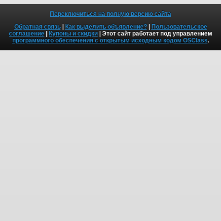
Переключиться на полную версию сайта
Обратная связь
|
Как выделить объявление?
|
Пользовательское
соглашение
|
Купоны и скидки
| Этот сайт работает под управлением
программного обеспечения с открытым исходным кодом OSClass
.