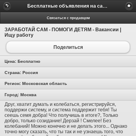
Бесплатные объявления на сайте MILAMO.ru
Связаться с продавцом
ЗАРАБОТАЙ САМ - ПОМОГИ ДЕТЯМ - Вакансии |
Ищу работу
Поделиться
Цена:
Бесплатно
Страна:
Россия
Регион:
Московская область
Город:
Москва
Друг, хватит думать и колебаться, регистрируйся,
поддержи систему, и система поддержит тебя! Ты
сеешь семя добра! Что получишь в итоге?, Только
добро, только созидание! Дерзай ! Смелее! Без
колебаний! Можно конечно и не делать этого... Однако
точно могу сказать, что ты так и не узнаешь того, что