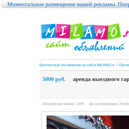
Моментальное размещение вашей рекламы. Попр
Бесплатные объявления на сайте MILAMO.ru
Проч
5000 руб.
аренда выездного га
Объявление номер: 2495
Дата публикации: 28.Ию