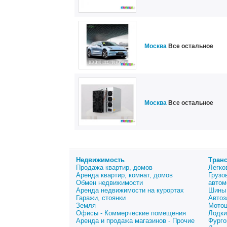
Москва
Все остальное
Москва
Все остальное
Недвижимость
Тран
Продажа квартир, домов
Легко
Аренда квартир, комнат, домов
Грузо
Обмен недвижимости
автом
Аренда недвижимости на курортах
Шины 
Гаражи, стоянки
Автоз
Земля
Мото
Офисы - Коммерческие помещения
Лодки
Аренда и продажа магазинов - Прочие
Фурго