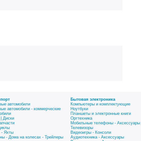
спорт
Бытовая электроника
вые автомобили
Компьютеры и комплектующие
вые автомобили - коммерческие
Ноутбуки
обили
Планшеты и электронные книги
| Диски
Оргтехника
апчасти
Мобильные телефоны - Аксессуары
циклы
Телевизоры
 - Яхты
Видеоигры - Консоли
ны - Дома на колесах - Трейлеры
Аудиотехника - Аксессуары