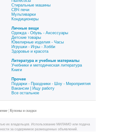
Пылесосы
Стиральные машины
СВЧ печи
Мультиварки
Кондиционеры
Личные вещи
Одежда - Обувь - Аксессуары
Детские товары
Ювелирные изделия - Часы
Игрушки - Игры - Хобби
Здоровье и красота
Литература и учебные материалы
Учебники и методическая литература
Книги
Прочее
Подарки - Праздники - Шоу - Мероприятия
Вакансии | Ищу работу
Все остальное
шение
|
Купоны и скидки
тью их владельцев. Использование МИЛАМО или подача
нности за содержимое размещенных объявлений.