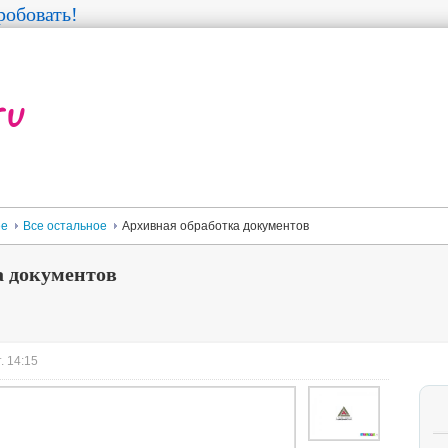
обовать!
ее
Все остальное
Архивная обработка документов
а документов
. 14:15