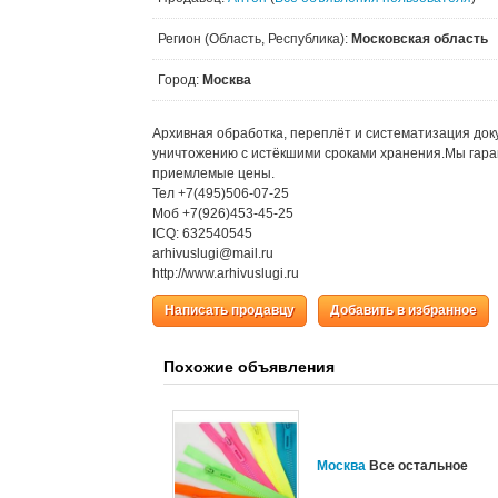
Регион (Область, Республика):
Московская область
Город:
Москва
Архивная обработка, переплёт и систематизация док
уничтожению с истёкшими сроками хранения.Мы гара
приемлемые цены.
Тел +7(495)506-07-25
Моб +7(926)453-45-25
ICQ: 632540545
arhivuslugi@mail.ru
http://www.arhivuslugi.ru
Написать продавцу
Добавить в избранное
Похожие объявления
Москва
Все остальное