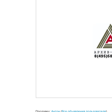
Продавец:
Антон
(
Все объявления пользователя
)