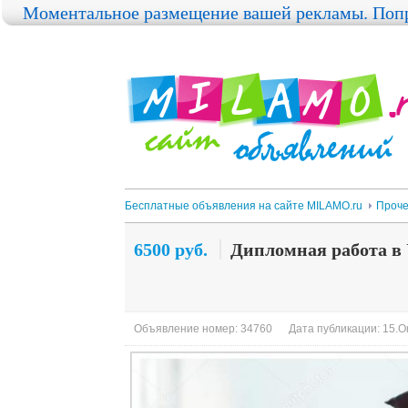
Моментальное размещение вашей рекламы. Попр
Бесплатные объявления на сайте MILAMO.ru
Проч
6500 руб.
Дипломная работа в
Объявление номер: 34760
Дата публикации: 15.Ок