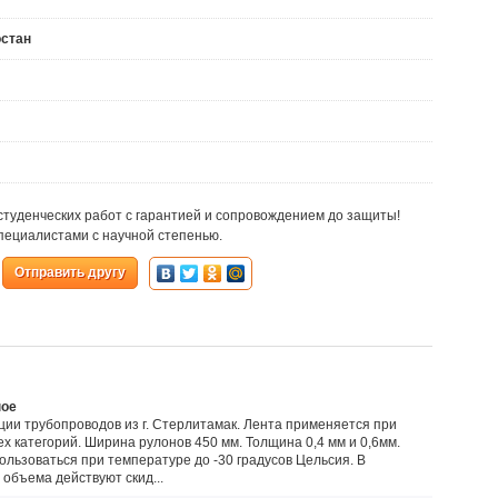
остан
студенческих работ с гарантией и сопровождением до защиты!
ециалистами с научной степенью.
Отправить другу
ное
ции трубопроводов из г. Стерлитамак. Лента применяется при
х категорий. Ширина рулонов 450 мм. Толщина 0,4 мм и 0,6мм.
ользоваться при температуре до -30 градусов Цельсия. В
 объема действуют скид...