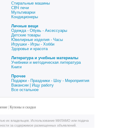
Стиральные машины
СВЧ печи
Мультиварки
Кондиционеры
Личные вещи
Одежда - Обувь - Аксессуары
Детские товары
Ювелирные изделия - Часы
Игрушки - Игры - Хобби
Здоровье и красота
Литература и учебные материалы
Учебники и методическая литература
Книги
Прочее
Подарки - Праздники - Шоу - Мероприятия
Вакансии | Ищу работу
Все остальное
шение
|
Купоны и скидки
тью их владельцев. Использование МИЛАМО или подача
нности за содержимое размещенных объявлений.