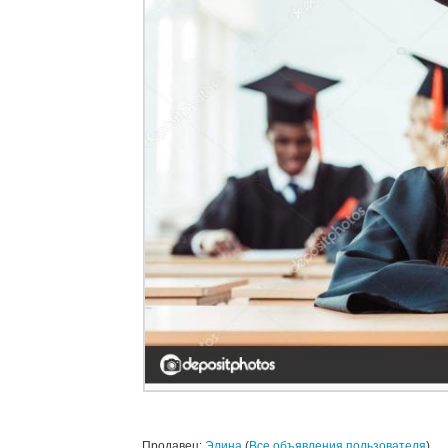
Продавец:
Элина
(
Все объявления пользователя
)