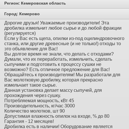
Регион:
Кемеровская область
Город:
Кемерово
Дорогие друзья! Уважаемые производители! Эта
дробилка измельчит любое сырье и до любой фракции
(регулируется)
Если у Вас есть щепа, опилки из-под оцилиндровочного
станка, или другие древесные (и не только!) отходы то
это объявление для Вас!
Вы долгое время не знали, что делать с отходами?
Думали, что их переработать, измельчить, сделать
сыпучими и подготовить к процессу сушки не
возможно? Есть отличное предложение для Вас!
Обращайтесь к производителям! Мы разработали для
Вас молотковую дробилку, которая прекрасно
измельчает такое сырье.
Данная установка делает массу сыпучей, для
прохождения через сушку.
Потребляемая мощность, кВт 45
Производительность, кг/час 3000
Количество молотков, шт 90
Допустимая влажность опилок на входе, % до 80
Гарантия - 12 месяцев!
Дробилка есть в наличии! Оборудование является