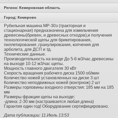
Регион:
Кемеровская область
Город:
Кемерово
Рубильная машина МР-30э (тракторная и
стационарная) предназначена для измельчения
древесины(бревен, и древесных отходов),и получения
технологической щепы для брикетирования,
пиллетирования ,гранулирования, копчения для
арболита, для ДСП и тд.
Технические данные.
Производительность на входе До 5-6 м3/час древесины
на выходе 10-12 м3/час щепы.
Мощность главного двигателя 30 кВт
Скорость вращения рабочего диска 1500 об/мин
Количество ножей установленных на диске 3 шт
Количество неподвижных ножей (контрнож) 2 шт
Размеры горловины входного отверстия: 185 мм на 185
мм
Размеры фракции щепы на выходе:
-длина: 2-30 мм (настраивается любая длина)
Гарантия один год! Оборудование сертифицировано.
Дата публикации: 11.Июль 13:53