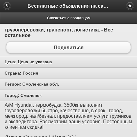
Бесплатные объявления на сайте MILAMO.ru
Связаться с продавцом
грузоперевозки, транспорт, логистика. - Все
остальное
Поделиться
Цена:
Цена не указана
Страна:
Россия
Регион:
Смоленская обл.
Город:
Смоленск
А/М Hyundai, термобудка, 3500кг выполнит
грузоперевозки быстро, качественно, в срок ; город,
межгород, нал/безнал, предоставляем услуги грузчиков
и экспедитора. Рассмотрим ваши условия. Постоянным
клиентам скидка!