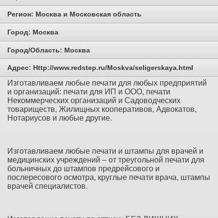
Регион:
Москва и Московская область
Город:
Москва
Город/Область:
Москва
Адрес:
Http://www.redstep.ru/Moskva/seligerskaya.html
Изготавливаем любые печати для любых предприятий
и организаций: печати для ИП и ООО, печати
Некоммерческих организаций и Садоводческих
товариществ, Жилищных кооперативов, Адвокатов,
Нотариусов и любые другие.
Изготавливаем любые печати и штампы для врачей и
медицинских учреждений – от треугольной печати для
больничных до штампов
предрейсового и
послересового осмотра
, круглые печати врача, штампы
врачей специалистов.