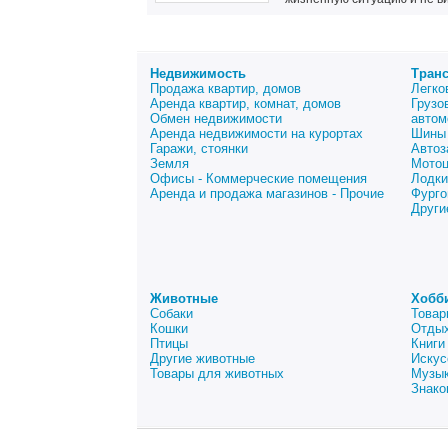
Недвижимость
Тран
Продажа квартир, домов
Легко
Аренда квартир, комнат, домов
Грузо
Обмен недвижимости
автом
Аренда недвижимости на курортах
Шины 
Гаражи, стоянки
Автоз
Земля
Мото
Офисы - Коммерческие помещения
Лодки
Аренда и продажа магазинов - Прочие
Фурго
Други
Животные
Хобб
Собаки
Товар
Кошки
Отдых
Птицы
Книги
Другие животные
Искус
Товары для животных
Музык
Знако