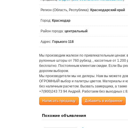
Регион (Область, Республика):
Краснодарский край
Город:
Краснодар
Район города:
центральный
Адрес:
Горького 118
Мы производим жалюзи по привлекательным ценам: верт
рулонные шторы от 760 рубизд ., кассетные от 1.200 р
бесплатно. Постоянным клиентам скидки. Если Вы реш
дорогим выбором.
Мы производители мы не дилеры. Нам вы можете дов
ОГРОМНЫЙ выбор и палитры цветов. Материалы и ко
без наличным расчетом. Вызвать замерщика, а также
+7(900)243 73 94 Андрей. Работаем без выходных с 8.
Написать продавцу
Добавить в избранное
Похожие объявления