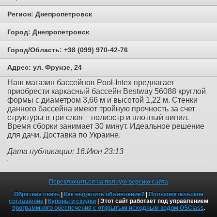
Регион:
Днепропетровск
Город:
Днепропетровск
Город/Область:
+38 (099) 970-42-76
Адрес:
ул. Фрунзе, 24
Наш магазин бассейнов Pool-Intex предлагает
приобрести каркасный бассейн Bestway 56088 круглой
формы с диаметром 3,66 м и высотой 1,22 м. Стенки
данного бассейна имеют тройную прочность за счет
структуры в три слоя – полиэстр и плотный винил.
Время сборки занимает 30 минут. Идеальное решение
для дачи. Доставка по Украине.
Дата публикации: 16.Июн 23:13
Переключиться на полную версию сайта
Обратная связь
|
Как выделить объявление?
|
Пользовательское
соглашение
|
Купоны и скидки
| Этот сайт работает под управлением
программного обеспечения с открытым исходным кодом OSClass
.