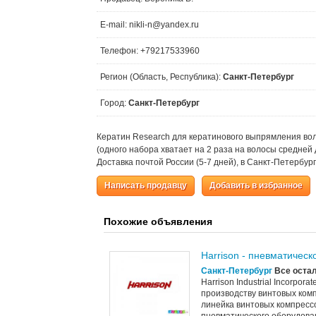
E-mail: nikli-n@yandex.ru
Телефон: +79217533960
Регион (Область, Республика):
Санкт-Петербург
Город:
Санкт-Петербург
Кератин Research для кератинового выпрямления вол
(одного набора хватает на 2 раза на волосы средней 
Доставка почтой России (5-7 дней), в Санкт-Петербург
Написать продавцу
Добавить в избранное
Похожие объявления
Harrison - пневматичес
Санкт-Петербург
Все оста
Harrison Industrial Incorpo
производству винтовых ком
линейка винтовых компрессо