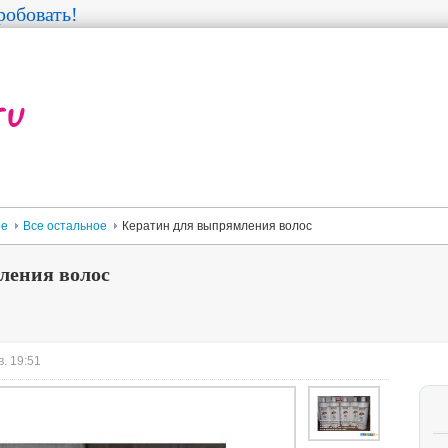
обовать!
ее
Все остальное
Кератин для выпрямления волос
ления волос
. 19:51