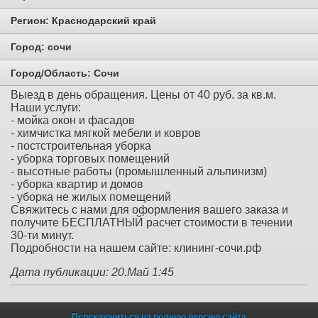
Регион:
Краснодарский край
Город:
сочи
Город/Область:
Сочи
Выезд в день обращения. Цены от 40 руб. за кв.м.
Наши услуги:
- мойка окон и фасадов
- химчистка мягкой мебели и ковров
- постстроительная уборка
- уборка торговых помещений
- высотные работы (промышленный альпинизм)
- уборка квартир и домов
- уборка не жилых помещений
Свяжитесь с нами для оформления вашего заказа и
получите БЕСПЛАТНЫЙ расчет стоимости в течении
30-ти минут.
Подробности на нашем сайте: клининг-сочи.рф
Дата публикации: 20.Май 1:45
Переключиться на полную версию сайта