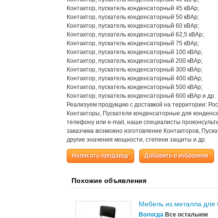
Контактор, пускатель конденсаторный 45 кВАр;
Контактор, пускатель конденсаторный 50 кВАр;
Контактор, пускатель конденсаторный 60 кВАр;
Контактор, пускатель конденсаторный 62,5 кВАр;
Контактор, пускатель конденсаторный 75 кВАр;
Контактор, пускатель конденсаторный 100 кВАр;
Контактор, пускатель конденсаторный 200 кВАр;
Контактор, пускатель конденсаторный 300 кВАр;
Контактор, пускатель конденсаторный 400 кВАр;
Контактор, пускатель конденсаторный 500 кВАр;
Контактор, пускатель конденсаторный 600 кВАр и др.
Реализуем продукцию с доставкой на территории: Рос
Контакторы, Пускатели конденсаторные для конденса
телефону или e-mail, наши специалисты проконсульт
заказчика возможно изготовление Контакторов, Пуск
другие значения мощности, степени защиты и др.
Написать продавцу
Добавить в избранное
Похожие объявления
Мебель из металла для
Вологда
Все остальное