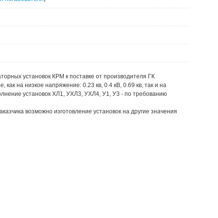
торных установок КРМ к поставке от производителя ГК
ак на низкое напряжение: 0.23 кв, 0.4 кВ, 0.69 кв, так и на
сполнение установок ХЛ1, УХЛ3, УХЛ4, У1, У3 - по требованию
аказчика возможно изготовление установок на другие значения