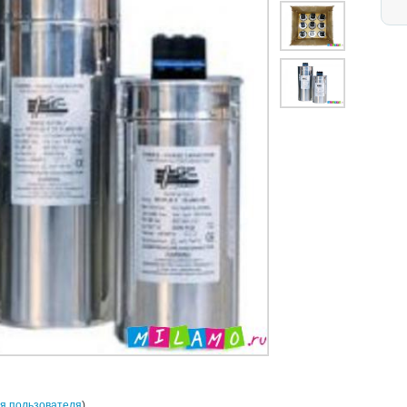
я пользователя
)