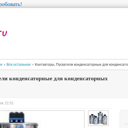
обовать!
ее
Все остальное
Контакторы, Пускатели конденсаторные для конденсат
ели конденсаторные для конденсаторных
ев. 21:51