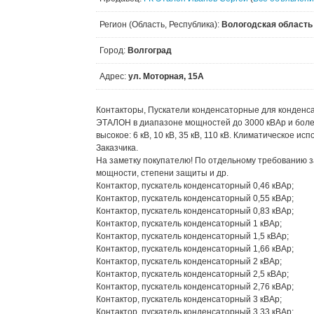
Регион (Область, Республика):
Вологодская область
Город:
Волгоград
Адрес:
ул. Моторная, 15А
Контакторы, Пускатели конденсаторные для конденса
ЭТАЛОН в диапазоне мощностей до 3000 кВАр и более, к
высокое: 6 кВ, 10 кВ, 35 кВ, 110 кВ. Климатическое и
Заказчика.
На заметку покупателю! По отдельному требованию з
мощности, степени защиты и др.
Контактор, пускатель конденсаторный 0,46 кВАр;
Контактор, пускатель конденсаторный 0,55 кВАр;
Контактор, пускатель конденсаторный 0,83 кВАр;
Контактор, пускатель конденсаторный 1 кВАр;
Контактор, пускатель конденсаторный 1,5 кВАр;
Контактор, пускатель конденсаторный 1,66 кВАр;
Контактор, пускатель конденсаторный 2 кВАр;
Контактор, пускатель конденсаторный 2,5 кВАр;
Контактор, пускатель конденсаторный 2,76 кВАр;
Контактор, пускатель конденсаторный 3 кВАр;
Контактор, пускатель конденсаторный 3,33 кВАр;