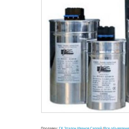
Продавец:
ГК Эталон Иванов Сергей
(
Все объявлени