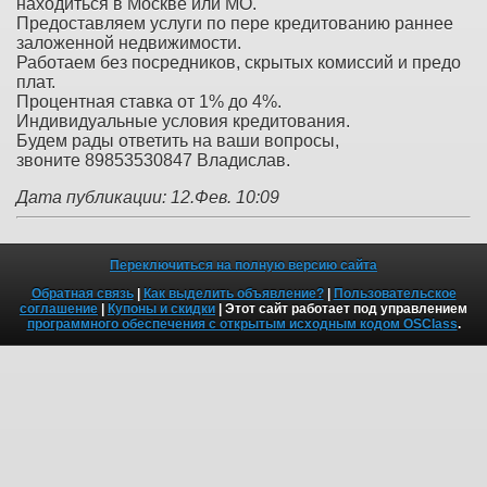
находиться в Москве или МО.
Предоставляем услуги по пере кредитованию раннее
заложенной недвижимости.
Работаем без посредников, скрытых комиссий и предо
плат.
Процентная ставка от 1% до 4%.
Индивидуальные условия кредитования.
Будем рады ответить на ваши вопросы,
звоните 89853530847 Владислав.
Дата публикации: 12.Фев. 10:09
Переключиться на полную версию сайта
Обратная связь
|
Как выделить объявление?
|
Пользовательское
соглашение
|
Купоны и скидки
| Этот сайт работает под управлением
программного обеспечения с открытым исходным кодом OSClass
.