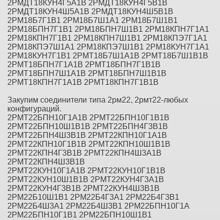
2РМДТ18КУН4Г5А1В 2РМДТ18КУН4Г5В1В
2РМДТ18КУН4Ш5А1В 2РМДТ18КУН4Ш5В1В
2РМ18Б7Г1В1 2РМ18Б7Ш1А1 2РМ18Б7Ш1В1
2РМ18БПН7Г1В1 2РМ18БПН7Ш1В1 2РМ18КПН7Г1А1
2РМ18КПН7Г1В1 2РМ18КПН7Ш1В1 2РМ18КПЭ7Г1А1
2РМ18КПЭ7Ш1А1 2РМ18КПЭ7Ш1В1 2РМ18КУН7Г1А1
2РМ18КУН7Г1В1 2РМТ18Б7Ш1А1В 2РМТ18Б7Ш1В1В
2РМТ18БПН7Г1А1В 2РМТ18БПН7Г1В1В
2РМТ18БПН7Ш1А1В 2РМТ18БПН7Ш1В1В
2РМТ18КПН7Г1А1В 2РМТ18КПН7Г1В1В
Закупим соединители типа 2рм22, 2рмт22-любых
конфигураций.
2РМТ22БПН10Г1А1В 2РМТ22БПН10Г1В1В
2РМТ22БПН10Ш1В1В 2РМТ22БПН4Г3В1В
2РМТ22БПН4Ш3В1В 2РМТ22КПН10Г1А1В
2РМТ22КПН10Г1В1В 2РМТ22КПН10Ш1В1В
2РМТ22КПН4Г3В1В 2РМТ22КПН4Ш3А1В
2РМТ22КПН4Ш3В1В
2РМТ22КУН10Г1А1В 2РМТ22КУН10Г1В1В
2РМТ22КУН10Ш1В1В 2РМТ22КУН4Г3А1В
2РМТ22КУН4Г3В1В 2РМТ22КУН4Ш3В1В
2РМ22Б10Ш1В1 2РМ22Б4Г3А1 2РМ22Б4Г3В1
2РМ22Б4Ш3А1 2РМ22Б4Ш3В1 2РМ22БПН10Г1А
2РМ22БПН10Г1В1 2РМ22БПН10Ш1В1