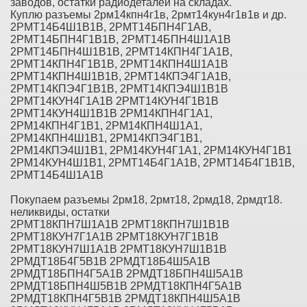
заводов, остатки радиодеталей на складах.
Куплю разъемы 2рм14кпн4г1в, 2рмт14кун4г1в1в и др.
2РМТ14Б4Ш1В1В, 2РМТ14БПН4Г1АВ,
2РМТ14БПН4Г1В1В, 2РМТ14БПН4Ш1А1В
2РМТ14БПН4Ш1В1В, 2РМТ14КПН4Г1А1В,
2РМТ14КПН4Г1В1В, 2РМТ14КПН4Ш1А1В
2РМТ14КПН4Ш1В1В, 2РМТ14КПЭ4Г1А1В,
2РМТ14КПЭ4Г1В1В, 2РМТ14КПЭ4Ш1В1В
2РМТ14КУН4Г1А1В 2РМТ14КУН4Г1В1В
2РМТ14КУН4Ш1В1В 2РМ14КПН4Г1А1,
2РМ14КПН4Г1В1, 2РМ14КПН4Ш1А1,
2РМ14КПН4Ш1В1, 2РМ14КПЭ4Г1В1,
2РМ14КПЭ4Ш1В1, 2РМ14КУН4Г1А1, 2РМ14КУН4Г1В1
2РМ14КУН4Ш1В1, 2РМТ14Б4Г1А1В, 2РМТ14Б4Г1В1В,
2РМТ14Б4Ш1А1В
Покупаем разъемы 2рм18, 2рмт18, 2рмд18, 2рмдт18.
неликвиды, остатки
2РМТ18КПН7Ш1А1В 2РМТ18КПН7Ш1В1В
2РМТ18КУН7Г1А1В 2РМТ18КУН7Г1В1В
2РМТ18КУН7Ш1А1В 2РМТ18КУН7Ш1В1В
2РМДТ18Б4Г5В1В 2РМДТ18Б4Ш5А1В
2РМДТ18БПН4Г5А1В 2РМДТ18БПН4Ш5А1В
2РМДТ18БПН4Ш5В1В 2РМДТ18КПН4Г5А1В
2РМДТ18КПН4Г5В1В 2РМДТ18КПН4Ш5А1В