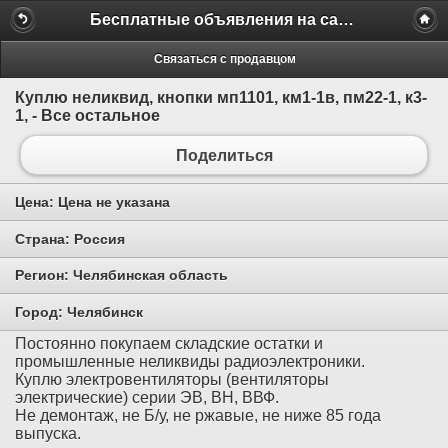
Бесплатные объявления на сайте MILAMO.ru
Связаться с продавцом
Куплю неликвид, кнопки мп1101, км1-1в, пм22-1, к3-
1, - Все остальное
Поделиться
Цена:
Цена не указана
Страна:
Россия
Регион:
Челябинская область
Город:
Челябинск
Постоянно покупаем складские остатки и
промышленные неликвиды радиоэлектроники.
Куплю электровентиляторы (вентиляторы
электрические) серии ЭВ, ВН, ВВФ.
Не демонтаж, не Б/у, не ржавые, не ниже 85 года
выпуска.