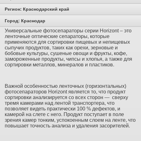
Регион:
Краснодарский край
Город:
Краснодар
Универсальные фотосепараторы серии Horizont
– это
ленточные оптические сепараторы, которые
применяются для сортировки пищевых и непищевых
сыпучих продуктов, таких как орехи, зерновые и
бобовые культуры, сушеные овощи и фрукты, кофе,
замороженные продукты, чипсы и хлопья, а также для
сортировки металлов, минералов и пластиков.
Важной особенностью ленточных (горизонтальных)
фотосепараторов Horizont является
то, что продукт
сортировки анализируется со всех сторон — сверху
тремя камерами над лентой транспортера, что
позволяет видеть практически 100 % дефектов, и
камерой на слете с него. Продукт поступает в поле
зрения камер тонким, успокоенным слоем на ленте, что
повышает точность анализа и удаления засорителей.