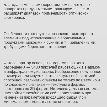
Благодаря меньшим скоростям чем на лотковых
аппаратах продукт меньше травмируется — это
расширяет диапазон применимости оптической
сортировки.
Особенности конструкции позволяют адаптировать
элементы под использование с абразивными
продуктами, мокрыми и сухими, в т.ч. запыленными;
требующими бережного отношения.
Фотосепаратор оснащен камерами высокого
разрешения —
5400 пикселей
работающих в видимом
и инфракрасном диапазоне. Изображение полученное
с камер анализируется интеллектуальной системой
способной различать объекты не только по цвету, но и
по сложным признакам — текстуры и формы,
сортировка по 3D форме. Интеллектуальная система
настройки способна сама себя подстраивать при
изменении параметров входящего сырья, при
минимальном вмешательстве оператора.