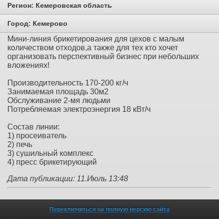
Регион:
Кемеровская область
Город:
Кемерово
Мини-линия брикетирования для цехов с малым
количеством отходов,а также для тех кто хочет
организовать перспективный бизнес при небольших
вложениях!
Производительность 170-200 кг/ч
Занимаемая площадь 30м2
Обслуживание 2-мя людьми
Потребляемая электроэнергия 18 кВт/ч
Состав линии:
1) просеиватель
2) печь
3) сушильный комплекс
4) пресс брикетирующий
Дата публикации: 11.Июль 13:48
Переключиться на полную версию сайта