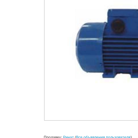
Продавец:
Ринат
(
Все объявления пользователя
)