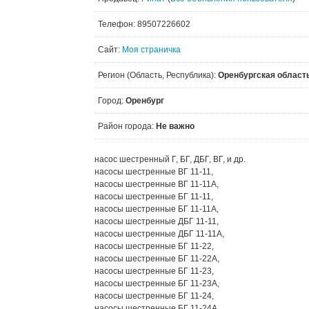
Телефон: 89507226602
Сайт:
Моя страничка
Регион (Область, Республика):
Оренбургская област
Город:
Оренбург
Район города:
Не важно
насос шестренный Г, БГ, ДБГ, ВГ, и др.
насосы шестренные ВГ 11-11,
насосы шестренные ВГ 11-11А,
насосы шестренные БГ 11-11,
насосы шестренные БГ 11-11А,
насосы шестренные ДБГ 11-11,
насосы шестренные ДБГ 11-11А,
насосы шестренные БГ 11-22,
насосы шестренные БГ 11-22А,
насосы шестренные БГ 11-23,
насосы шестренные БГ 11-23А,
насосы шестренные БГ 11-24,
насосы шестренные БГ 11-24А,