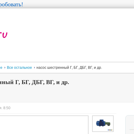
обовать!
ее
Все остальное
насос шестренный Г, БГ, ДБГ, ВГ, и др.
ный Г, БГ, ДБГ, ВГ, и др.
. 8:50