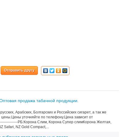
Отправить другу
 Оптовая продажа табачной продукции.
сских, Арабских, Болгарских и Российских сигарет, а так же
цены.Цены уточняйте по телефону.Цена зависит от
--------------РБ:Корона Слим, Корона Супер слимКорона Желтая,
 Safari, NZ Gold Compact,...