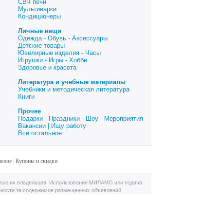
СВЧ печи
Мультиварки
Кондиционеры
Личные вещи
Одежда - Обувь - Аксессуары
Детские товары
Ювелирные изделия - Часы
Игрушки - Игры - Хобби
Здоровье и красота
Литература и учебные материалы
Учебники и методическая литература
Книги
Прочее
Подарки - Праздники - Шоу - Мероприятия
Вакансии | Ищу работу
Все остальное
шение
|
Купоны и скидки
тью их владельцев. Использование МИЛАМО или подача
нности за содержимое размещенных объявлений.