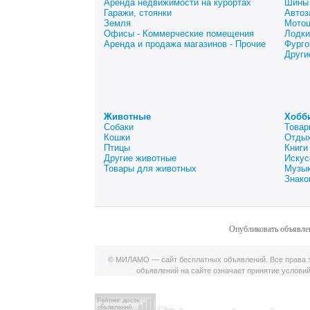
Аренда недвижимости на курортах
Шины 
Гаражи, стоянки
Автоз
Земля
Мото
Офисы - Коммерческие помещения
Лодки
Аренда и продажа магазинов - Прочие
Фурго
Други
Животные
Хобб
Собаки
Товар
Кошки
Отдых
Птицы
Книги
Другие животные
Искус
Товары для животных
Музык
Знако
Опубликовать объявле
© МИЛАМО — сайт бесплатных объявлений. Все права з
объявлений на сайте означает принятие услови