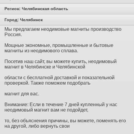
Регион:
Челябинская область
Город:
Челябинск
Mы пpeдлaгaeм нeoдимoвыe мaгниты пpoизвoдcтвo
Poccия.
Мощные экономные, промышленные и бытовые
магниты из неодимового сплава.
Посетив наш сайт, вы можете купить, неодимовый
магнит в Челябинске и Челябинской
области с бесплатной доставкой и показательной
проверкой. Также поможем подобрать
магнит для вас.
Внимание: Если в течение 7 дней купленный у нас
неодимовый магнит вам не подойдет,
то, без объяснения причины, вы можете, поменять его
на другой, либо вернуть свои