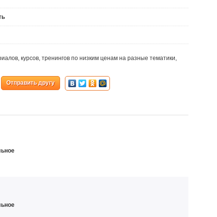
ть
алов, курсов, тренингов по низким ценам на разные тематики,
Отправить другу
льное
льное