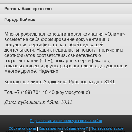
Регион:
Башкортостан
Город:
Баймак
Многопрофильная консалтинговая компания «Олимп»
возьмет на себя формирование документации и
получения сертификата на любой вид вашей
деятельности. Наши специалисты помогут получению
сертификатов соответствия, свидетельств о
госрегистрации (СГР), пожарных сертификатов,
отказных писем и других разрешительных документов и
многое другое. Надежно.
Контактное лицо: Анджелика Рубеновна доп. 3131
Тел. +7 (499) 704-48-40 (круглосуточно)
Дата публикации: 4.Янв. 10:11
Переключиться на полную версию сайта
Обратная связь
|
Как выделить объявление?
|
Пользовательское