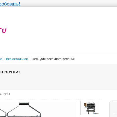
обовать!
ее
Все остальное
Печи для песочного печенья
 печенья
ь 13:41