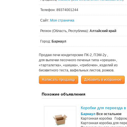
Телефон: 89374001244
Сайт:
Моя страничка
Регион (Область, Республика):
Алтайский край
Город:
Барнаул
Продаю печи кондитерские ПК-2, ПЭМ-2у ,
для выпечки песочного печенья типа «орешек»,
«тарталетка», «шишка», «грибочек», изделий из
бисквитного теста, вафельных листов, рожков.
Написать продавцу
Добавить в избранное
Похожие объявления
Коробки для переезда в
Барнаул
Все остальное
Картонная коробка Гофрока
Картонная коробка для пер