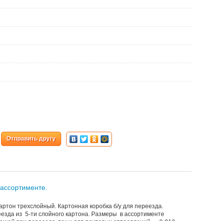
Отправить другу
 ассортименте.
ртон трехслойный. Картонная коробка б/у для переезда.
еезда из 5-ти слойного картона. Размеры в ассортименте