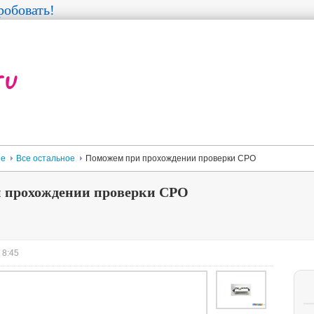
обовать!
ее
Все остальное
Поможем при прохождении проверки СРО
 прохождении проверки СРО
 8:45