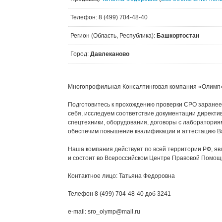
Телефон: 8 (499) 704-48-40
Регион (Область, Республика):
Башкортостан
Город:
Давлеканово
Многопрофильная Консалтинговая компания «Олимп
Подготовитесь к прохождению проверки СРО заранее!
себя, исследуем соответствие документации директи
спецтехники, оборудования, договоры с лабораториям
обеспечим повышение квалификации и аттестацию Ва
Наша компания действует по всей территории РФ, яв
и состоит во Всероссийском Центре Правовой Помощи
Контактное лицо: Татьяна Федоровна
Телефон 8 (499) 704-48-40 доб 3241
e-mail: sro_olymp@mail.ru