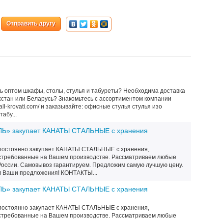
Отправить другу
ть оптом шкафы, столы, стулья и табуреты? Необходима доставка
ахстан или Беларусь? Знакомьтесь с ассортиментом компании
all-krovati.com/ и заказывайте: офисные стулья стулья изо
абу...
» закупает КАНАТЫ СТАЛЬНЫЕ с хранения
остоянно закупает КАНАТЫ СТАЛЬНЫЕ с хранения,
востребованные на Вашем производстве. Рассматриваем любые
России. Самовывоз гарантируем. Предложим самую лучшую цену.
 Ваши предложения! КОНТАКТЫ...
» закупает КАНАТЫ СТАЛЬНЫЕ с хранения
остоянно закупает КАНАТЫ СТАЛЬНЫЕ с хранения,
востребованные на Вашем производстве. Рассматриваем любые