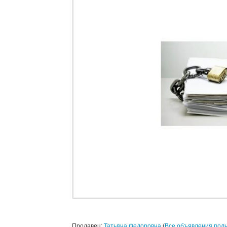
Продавец:
Татьяна Федоровна
(
Все объявления пол