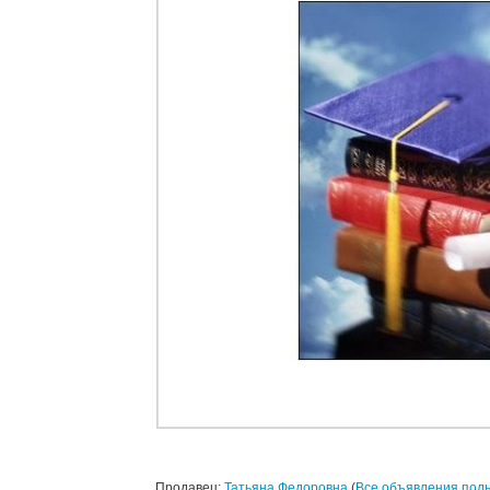
Продавец:
Татьяна Федоровна
(
Все объявления пол