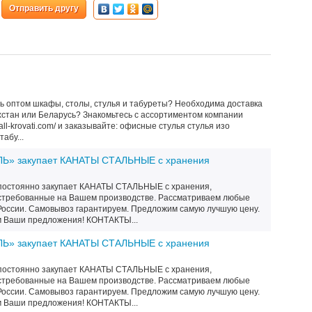
Отправить другу
ть оптом шкафы, столы, стулья и табуреты? Необходима доставка
ахстан или Беларусь? Знакомьтесь с ассортиментом компании
all-krovati.com/ и заказывайте: офисные стулья стулья изо
абу...
» закупает КАНАТЫ СТАЛЬНЫЕ с хранения
остоянно закупает КАНАТЫ СТАЛЬНЫЕ с хранения,
востребованные на Вашем производстве. Рассматриваем любые
России. Самовывоз гарантируем. Предложим самую лучшую цену.
 Ваши предложения! КОНТАКТЫ...
» закупает КАНАТЫ СТАЛЬНЫЕ с хранения
остоянно закупает КАНАТЫ СТАЛЬНЫЕ с хранения,
востребованные на Вашем производстве. Рассматриваем любые
России. Самовывоз гарантируем. Предложим самую лучшую цену.
 Ваши предложения! КОНТАКТЫ...