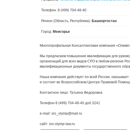
Телефон: 8 (499) 704-48-40
Регион (Область, Республика):
Башкортостан
Город:
Межгорье
Многопрофильная Консалтинговая компания «Олимп
Мы предлагаем повышение квалификации для руковод
организаций для всех видов СРО в любом регионе Рос
квалификационные документы государственного образ
Наша компания действует по всей России, оказывает 
и состоит во Всероссийском Центре Правовой Помощи
Контактное лицо: Татьяна Федоровна
Телефон 8 (499) 704-48-40 доб 3241
e-mail: sro_olymp@mail.ru
сайт: sro.olymp-law.ru