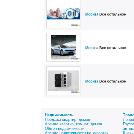
Москва
Все остальное
Москва
Все остальное
Москва
Все остальное
Недвижимость
Тран
Продажа квартир, домов
Легко
Аренда квартир, комнат, домов
Грузо
Обмен недвижимости
автом
Аренда недвижимости на курортах
Шины 