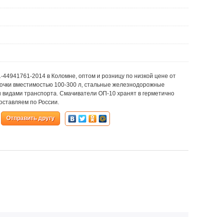
-44941761-2014 в Коломне, оптом и розницу по низкой цене от
бочки вместимостью 100-300 л, стальные железнодорожные
 видами транспорта. Смачиватели ОП-10 хранят в герметично
оставляем по России.
Отправить другу