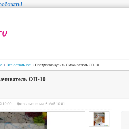
обовать!
ее
Все остальное
Предлагаю купить Смачиватель ОП-10
ачиватель ОП-10
й 10:00
Дата изменения: 6.Май 10:01