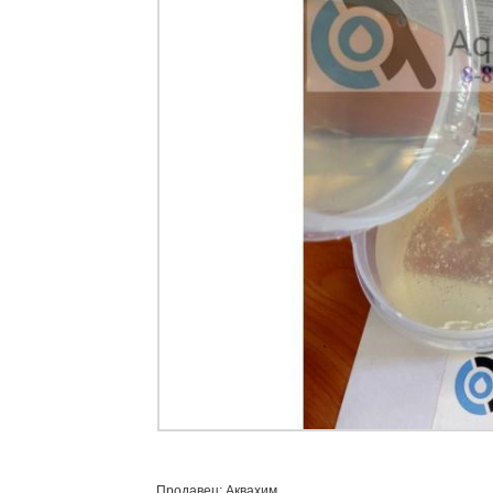
Продавец: Аквахим