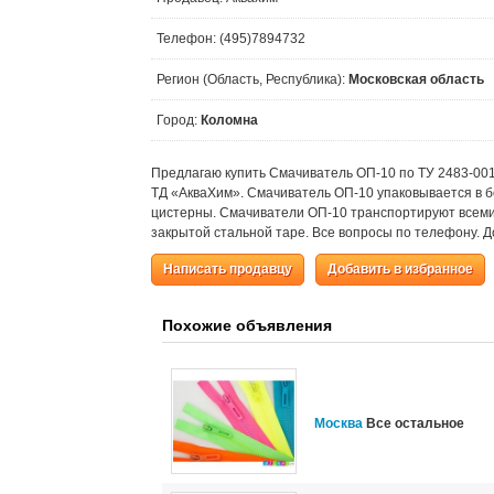
Телефон: (495)7894732
Регион (Область, Республика):
Московская область
Город:
Коломна
Предлагаю купить Смачиватель ОП-10 по ТУ 2483-001
ТД «АкваХим». Смачиватель ОП-10 упаковывается в 
цистерны. Смачиватели ОП-10 транспортируют всеми
закрытой стальной таре. Все вопросы по телефону. Д
Написать продавцу
Добавить в избранное
Похожие объявления
Москва
Все остальное