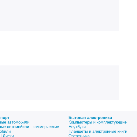
спорт
Бытовая электроника
вые автомобили
Компьютеры и комплектующие
вые автомобили - коммерческие
Ноутбуки
обили
Планшеты и электронные книги
| Диски
Оргтехника