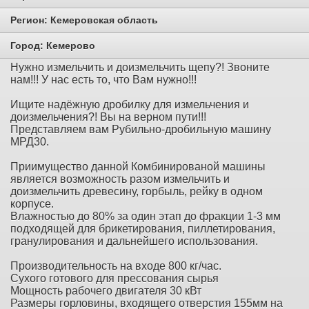
Регион:
Кемеровская область
Город:
Кемерово
Нужно измельчить и доизмельчить щепу?! Звоните
нам!!! У нас есть то, что Вам нужно!!!
Ищите надёжную дробилку для измельчения и
доизмельчения?! Вы на верном пути!!!
Представляем вам Рубильно-дробильную машину
МРД30.
Приимущество данной Комбинированой машины
является возможность разом измельчить и
доизмельчить древесину, горбыль, рейку в одном
корпусе.
Влажностью до 80% за один этап до фракции 1-3 мм
подходящей для брикетирования, пиллетирования,
гранулирования и дальнейшего использования.
Производительность на входе 800 кг/час.
Сухого готового для прессования сырья
Мощность рабочего двигателя 30 кВт
Размеры горловины, входящего отверстия 155мм на