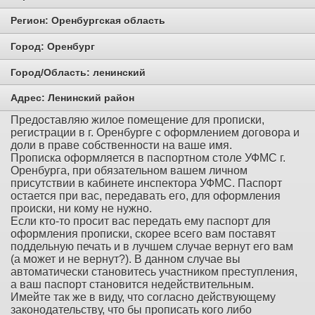
Регион:
Оренбургская область
Город:
Оренбург
Город/Область:
ленинский
Адрес:
Ленинский район
Предоставляю жилое помещение для прописки,
регистрации в г. Оренбурге с оформлением договора и
доли в праве собственности на ваше имя.
Прописка оформляется в паспортном столе УФМС г.
Оренбурга, при обязательном вашем личном
присутствии в кабинете инспектора УФМС. Паспорт
остается при вас, передавать его, для оформления
происки, ни кому не нужно.
Если кто-то просит вас передать ему паспорт для
оформления прописки, скорее всего вам поставят
поддельную печать и в лучшем случае вернут его вам
(а может и не вернут?). В данном случае вы
автоматически становитесь участником преступления,
а ваш паспорт становится недействительным.
Имейте так же в виду, что согласно действующему
законодательству, что бы прописать кого либо