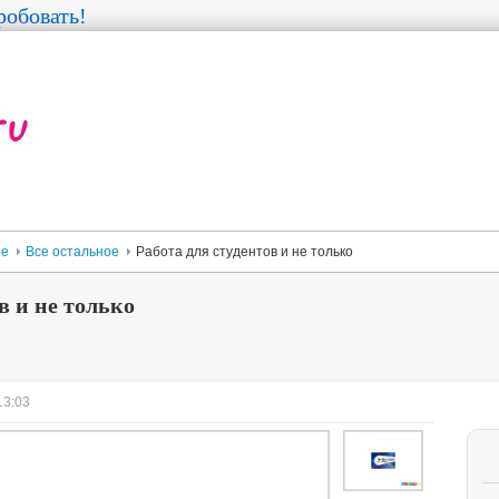
обовать!
ее
Все остальное
Работа для студентов и не только
в и не только
13:03