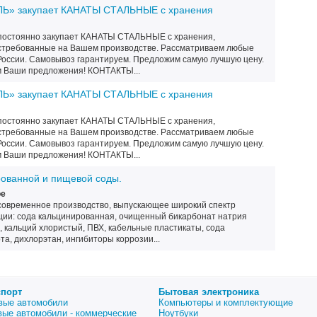
» закупает КАНАТЫ СТАЛЬНЫЕ с хранения
остоянно закупает КАНАТЫ СТАЛЬНЫЕ с хранения,
востребованные на Вашем производстве. Рассматриваем любые
России. Самовывоз гарантируем. Предложим самую лучшую цену.
 Ваши предложения! КОНТАКТЫ...
» закупает КАНАТЫ СТАЛЬНЫЕ с хранения
остоянно закупает КАНАТЫ СТАЛЬНЫЕ с хранения,
востребованные на Вашем производстве. Рассматриваем любые
России. Самовывоз гарантируем. Предложим самую лучшую цену.
 Ваши предложения! КОНТАКТЫ...
рованной и пищевой соды.
ое
современное производство, выпускающее широкий спектр
ции: сода кальцинированная, очищенный бикарбонат натрия
, кальций хлористый, ПВХ, кабельные пластикаты, сода
та, дихлорэтан, ингибиторы коррозии...
спорт
Бытовая электроника
вые автомобили
Компьютеры и комплектующие
вые автомобили - коммерческие
Ноутбуки