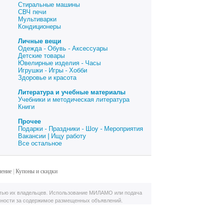
Стиральные машины
СВЧ печи
Мультиварки
Кондиционеры
Личные вещи
Одежда - Обувь - Аксессуары
Детские товары
Ювелирные изделия - Часы
Игрушки - Игры - Хобби
Здоровье и красота
Литература и учебные материалы
Учебники и методическая литература
Книги
Прочее
Подарки - Праздники - Шоу - Мероприятия
Вакансии | Ищу работу
Все остальное
шение
|
Купоны и скидки
тью их владельцев. Использование МИЛАМО или подача
нности за содержимое размещенных объявлений.