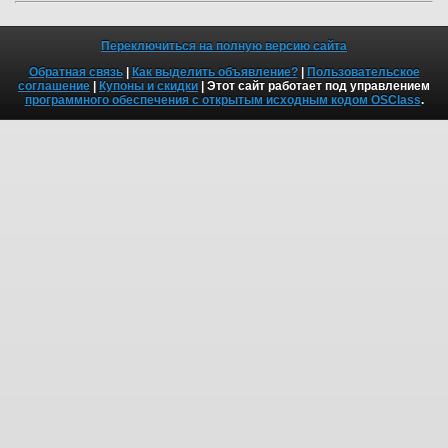
Переключиться на полную версию сайта
Обратная связь
|
Как выделить объявление?
|
Пользовательское
соглашение
|
Купоны и скидки
| Этот сайт работает под управлением
программного обеспечения с открытым исходным кодом OSClass
.