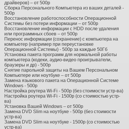
драйверов) – от 500р
Сборка Персонального Компьютера из ваших деталей -
500р
Восстановление работоспособности Операционной
Системы без потери информации – от 500р
Восстановление информации с HDD после удаления
или программных сбоев – от 500р
Перенос информации (сохранение) с компьютера на
компьютер (например при переустановке
Операционной Системы) - 500р за каждые 50Гб
Установка пакета программ для нормальной работы
компьютера (кодеки, аудио-видео проигрыватели,
браузеры и др) - 500р
Снятие парольной защиты на Вашем Персональном
Компьютере или ноутбуке – от 500р
Замена языкового пакета на Операционной Системе
Windows - 500р
Настройка роутера Wi-Fi - 500р (без стоимости устр-ва)
Настройка роутера Wi-Fi - 1500р (со стоимостью устр-
ва)
Установка Вашей Windows – от 500р
Замена DVD Slim на ноутбуке - 500р (без стоимости
устр-ва)
Замена DVD Slim на ноутбуке - 1500р (со стоимостью
устр-ва)