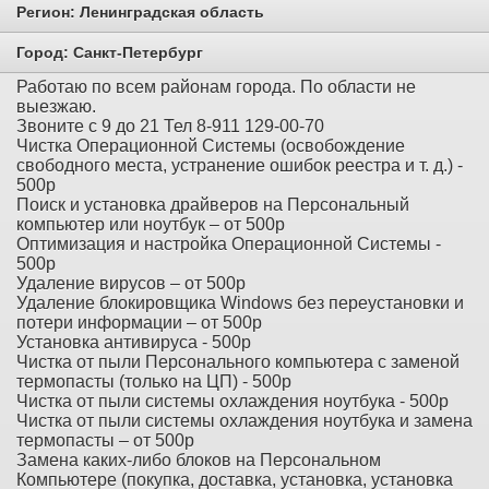
Регион:
Ленинградская область
Город:
Санкт-Петербург
Работаю по всем районам города. По области не
выезжаю.
Звоните с 9 до 21 Тел 8-911 129-00-70
Чистка Операционной Системы (освобождение
свободного места, устранение ошибок реестра и т. д.) -
500р
Поиск и установка драйверов на Персональный
компьютер или ноутбук – от 500р
Оптимизация и настройка Операционной Системы -
500р
Удаление вирусов – от 500р
Удаление блокировщика Windows без переустановки и
потери информации – от 500р
Установка антивируса - 500р
Чистка от пыли Персонального компьютера с заменой
термопасты (только на ЦП) - 500р
Чистка от пыли системы охлаждения ноутбука - 500р
Чистка от пыли системы охлаждения ноутбука и замена
термопасты – от 500р
Замена каких-либо блоков на Персональном
Компьютере (покупка, доставка, установка, установка