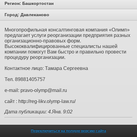
Регион:
Башкортостан
Город:
Давлеканово
Многопрофильная консалтинговая компания «Олимп»
предлагает услуги реорганизации предприятия разных
организационно-правовых форм.
Высококвалифицированные специалисты нашей
компании помогут Вам быстро и правильно провести
процедуру реорганизации.
Контактное лицо: Тамара Сергеевна
Тел. 89881405757
e-mail: pravo-olymp@mail.ru
сайт : http://reg-likv.olymp-law.ru/
Дата публикации: 4.Янв. 9:02
Переключиться на полную версию сайта