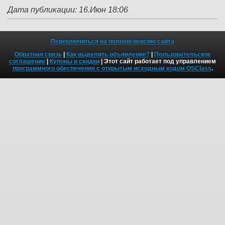
Дата публикации: 16.Июн 18:06
Переключиться на полную версию сайта
Обратная связь
|
Как выделить объявление?
|
Пользовательское
соглашение
|
Купоны и скидки
| Этот сайт работает под управлением
программного обеспечения с открытым исходным кодом OSClass
.