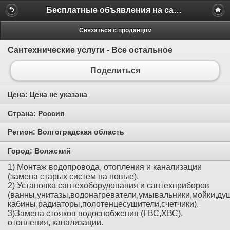
Бесплатные объявления на сайте MILAMO.ru
Связаться с продавцом
Сантехнические услуги - Все остальное
Поделиться
Цена:
Цена не указана
Страна:
Россия
Регион:
Волгоградская область
Город:
Волжский
1) Монтаж водопровода, отопления и канализации
(замена старых систем на новые).
2) Установка сантехоборудования и сантехприборов
(ванны,унитазы,водонагреватели,умывальники,мойки,д
кабины,радиаторы,полотенцесушители,счетчики).
3)Замена стояков водоснобжения (ГВС,ХВС),
отопления, канализации.