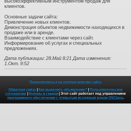
высокоэффективным инструментом продаж для
клиентов.
Основные задачи сайта:
Привлечение новых клиентов.
Демонстрация объектов недвижимости находящихся в
продаже или в аренде.
Взаимодействие с клиентами через сайт.
Информирование об услугах и специальных
предложениях.
Дата публикации: 28.Май 8:21
Дата изменения:
1.Окт. 9:52
Переключиться на полную версию сайта
Обратная связь
|
Как выделить объявление?
|
Пользовательское
соглашение
|
Купоны и скидки
| Этот сайт работает под управлением
программного обеспечения с открытым исходным кодом OSClass
.