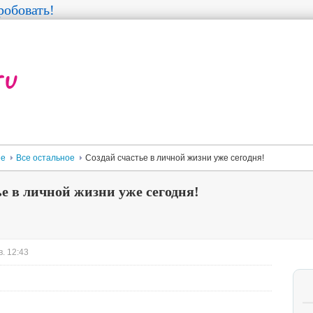
обовать!
ее
Все остальное
Создай счастье в личной жизни уже сегодня!
ье в личной жизни уже сегодня!
. 12:43