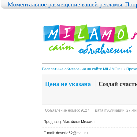
Моментальное размещение вашей рекламы. Попр
Бесплатные объявления на сайте MILAMO.ru
Проч
Цена не указана
Создай счаст
Объявление номер: 9127
Дата публикации: 27.Янв
Продавец: Михайлов Михаил
E-mail: doverie52@mail.ru