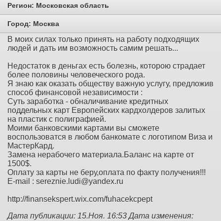
Регион:
Московская область
Город:
Москва
В моих силах только принять на работу подходящих
людей и дать им возможность самим решать...
Недостаток в деньгах есть болезнь, которою страдает
более половины человеческого рода.
Я знаю как оказать обществу важную услугу, предложив
способ финансовой независимости :
Суть заработка - обналичивание кредитных
поддельных карт Европейских кардхолдеров залитых
на пластик с полиграфией.
Моими банковскими картами вы сможете
воспользоватся в любом банкомате с логотипом Виза и
МастерКард.
Замена нерабочего материала.Баланс на карте от
1500$.
Оплату за карты не беру,оплата по факту получения!!!
E-mail : sereznie.ludi@yandex.ru
http://finansekspert.wix.com/fuhacekcpept
Дата публикации: 15.Ноя. 16:53
Дата изменения: