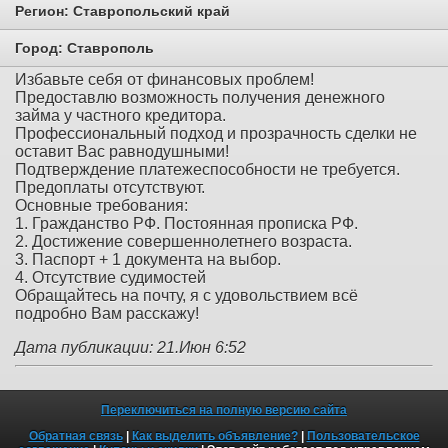
Регион:
Ставропольский край
Город:
Ставрополь
Избавьте себя от финансовых проблем!
Предоставлю возможность получения денежного
займа у частного кредитора.
Профессиональный подход и прозрачность сделки не
оставит Вас равнодушными!
Подтверждение платежеспособности не требуется.
Предоплаты отсутствуют.
Основные требования:
1. Гражданство РФ. Постоянная прописка РФ.
2. Достижение совершеннолетнего возраста.
3. Паспорт + 1 документа на выбор.
4. Отсутствие судимостей
Обращайтесь на почту, я с удовольствием всё
подробно Вам расскажу!
Дата публикации: 21.Июн 6:52
Переключиться на полную версию сайта
Обратная связь
|
Как выделить объявление?
|
Пользовательское