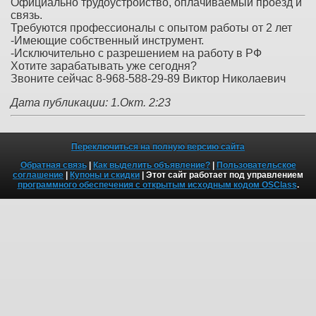
Официально трудоустройство, оплачиваемый проезд и
связь.
Требуются профессионалы с опытом работы от 2 лет
-Имеющие собственный инструмент.
-Исключительно с разрешением на работу в РФ
Хотите зарабатывать уже сегодня?
Звоните сейчас 8-968-588-29-89 Виктор Николаевич
Дата публикации: 1.Окт. 2:23
Переключиться на полную версию сайта
Обратная связь
|
Как выделить объявление?
|
Пользовательское
соглашение
|
Купоны и скидки
| Этот сайт работает под управлением
программного обеспечения с открытым исходным кодом OSClass
.