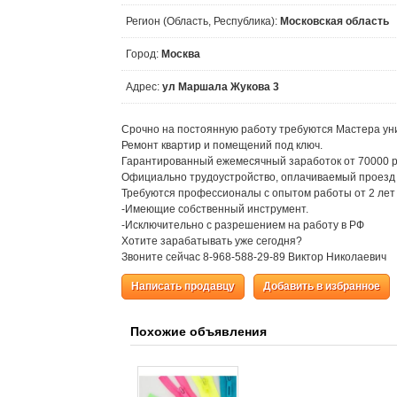
Регион (Область, Республика):
Московская область
Город:
Москва
Адрес:
ул Маршала Жукова 3
Срочно на постоянную работу требуются Мастера ун
Ремонт квартир и помещений под ключ.
Гарантированный ежемесячный заработок от 70000 
Официально трудоустройство, оплачиваемый проезд 
Требуются профессионалы с опытом работы от 2 лет
-Имеющие собственный инструмент.
-Исключительно с разрешением на работу в РФ
Хотите зарабатывать уже сегодня?
Звоните сейчас 8-968-588-29-89 Виктор Николаевич
Написать продавцу
Добавить в избранное
Похожие объявления