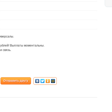
иверсалы.
рублей! Выплаты моментальны.
и связь.
Отправить другу