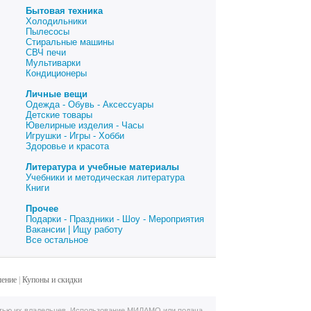
Бытовая техника
Холодильники
Пылесосы
Стиральные машины
СВЧ печи
Мультиварки
Кондиционеры
Личные вещи
Одежда - Обувь - Аксессуары
Детские товары
Ювелирные изделия - Часы
Игрушки - Игры - Хобби
Здоровье и красота
Литература и учебные материалы
Учебники и методическая литература
Книги
Прочее
Подарки - Праздники - Шоу - Мероприятия
Вакансии | Ищу работу
Все остальное
шение
|
Купоны и скидки
тью их владельцев. Использование МИЛАМО или подача