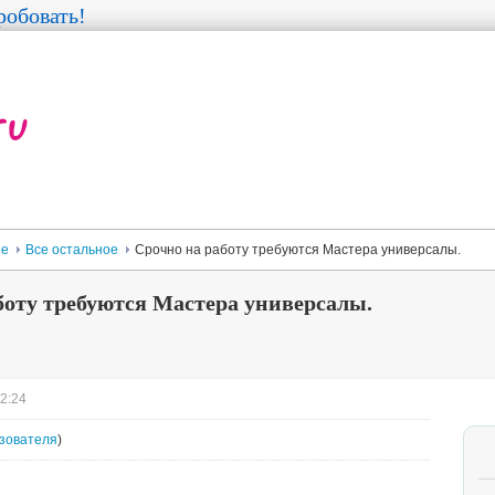
обовать!
ее
Все остальное
Срочно на работу требуются Мастера универсалы.
боту требуются Мастера универсалы.
 2:24
зователя
)