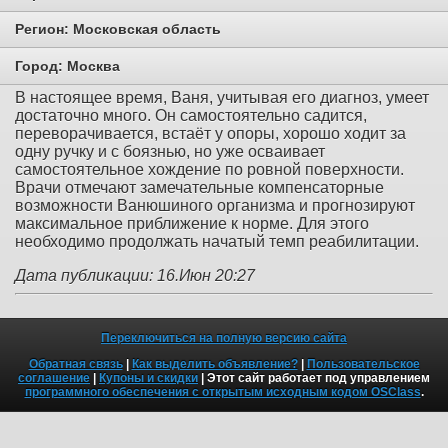
Регион:
Московская область
Город:
Москва
В настоящее время, Ваня, учитывая его диагноз, умеет
достаточно много. Он самостоятельно садится,
переворачивается, встаёт у опоры, хорошо ходит за
одну ручку и с боязнью, но уже осваивает
самостоятельное хождение по ровной поверхности.
Врачи отмечают замечательные компенсаторные
возможности Ванюшиного организма и прогнозируют
максимальное приближение к норме. Для этого
необходимо продолжать начатый темп реабилитации.
Дата публикации: 16.Июн 20:27
Переключиться на полную версию сайта
Обратная связь
|
Как выделить объявление?
|
Пользовательское
соглашение
|
Купоны и скидки
| Этот сайт работает под управлением
программного обеспечения с открытым исходным кодом OSClass
.