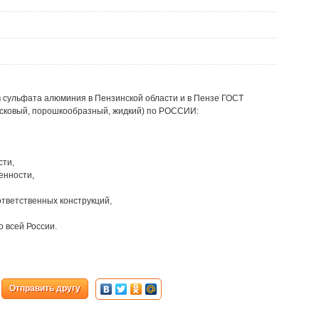
 сульфата алюминия в Пензинской области и в Пензе ГОСТ
кусковый, порошкообразный, жидкий) по РОССИИ:
сти,
енности,
ответственных конструкций,
о всей России.
Отправить другу