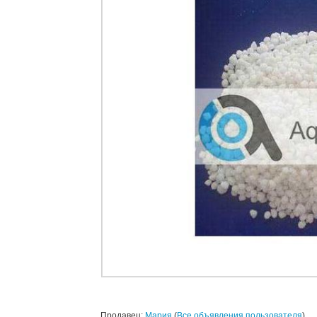
Продавец:
Мария
(
Все объявления пользователя
)