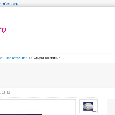
обовать!
ее
Все остальное
Сульфат алюминия
. 18:32