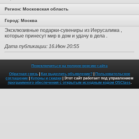
Регион:
Московская область
Город:
Москва
Эксклюзивные подарки-сувениры из Иерусалима ,
которые принесут мир в дом и удачу в дела .
Дата публикации: 16.Июн 20:55
Переключиться на полную версию сайта
Обратная связь
|
Как выделить объявление?
|
Пользовательское
соглашение
|
Купоны и скидки
| Этот сайт работает под управлением
программного обеспечения с открытым исходным кодом OSClass
.